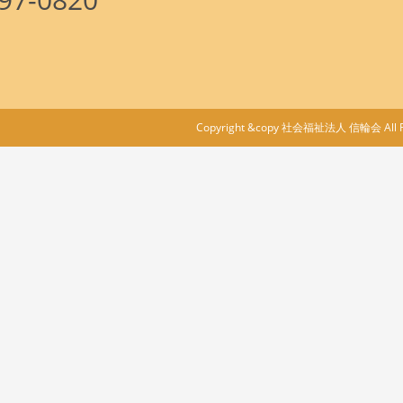
Copyright &copy 社会福祉法人 信輪会 All Ri