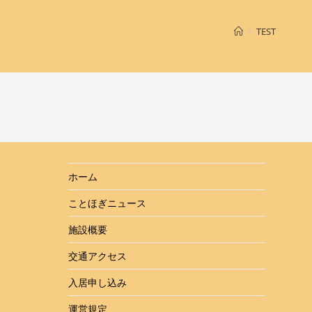
>
TEST
ホーム
ことほぎニュース
施設概要
交通アクセス
入居申し込み
運営規定