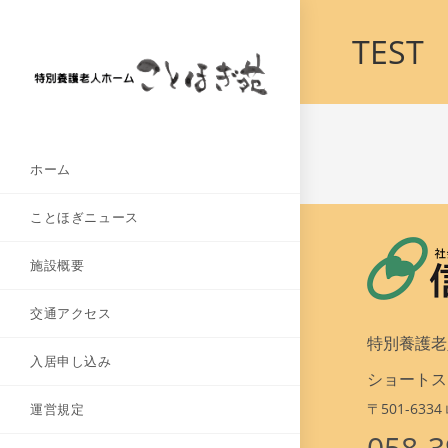
TEST
ホーム
ことほぎニュース
施設概要
交通アクセス
特別養護老
入居申し込み
ショートス
〒501-63
運営規定
058-3