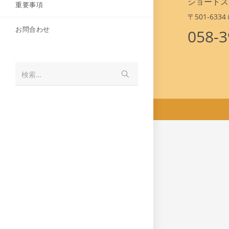
ショートス
重要事項
〒501-63
お問合わせ
058-3
検索…