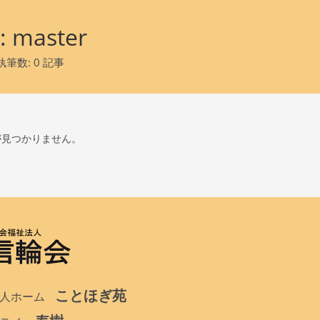
:
master
筆数: 0 記事
が見つかりません。
ことほぎ苑
人ホーム