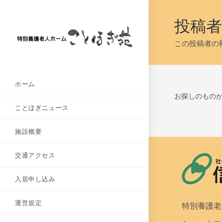
投稿者
この投稿者の執
ホーム
お探しのもの
ことほぎニュース
施設概要
交通アクセス
入居申し込み
運営規定
特別養護老